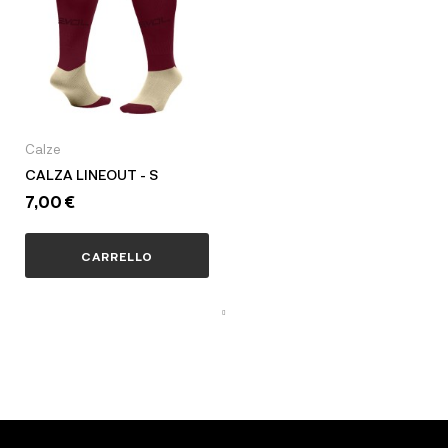
Calze
CALZA LINEOUT - S
7,00 €
CARRELLO