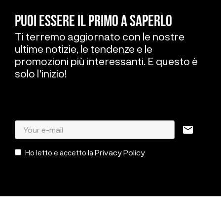
PUOI ESSERE IL PRIMO A SAPERLO
Ti terremo aggiornato con le nostre
ultime notizie, le tendenze e le
promozioni più interessanti. E questo è
solo l'inizio!
mail
Privacy Policy
Ho letto e accetto la