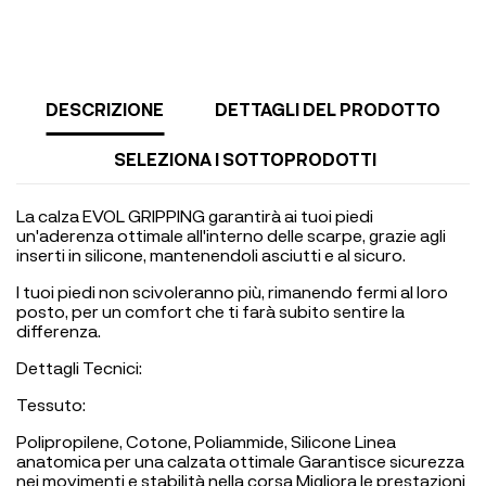
DESCRIZIONE
DETTAGLI DEL PRODOTTO
SELEZIONA I SOTTOPRODOTTI
La calza EVOL GRIPPING garantirà ai tuoi piedi
un'aderenza ottimale all'interno delle scarpe, grazie agli
inserti in silicone, mantenendoli asciutti e al sicuro.
I tuoi piedi non scivoleranno più, rimanendo fermi al loro
posto, per un comfort che ti farà subito sentire la
differenza.
Dettagli Tecnici:
Tessuto:
Polipropilene, Cotone, Poliammide, Silicone Linea
anatomica per una calzata ottimale Garantisce sicurezza
nei movimenti e stabilità nella corsa Migliora le prestazioni