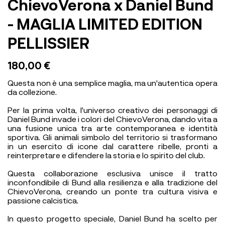
ChievoVerona x Daniel Bund
- MAGLIA LIMITED EDITION
PELLISSIER
180,00 €
Questa non è una semplice maglia, ma un'autentica opera
da collezione.
Per la prima volta, l'universo creativo dei personaggi di
Daniel Bund invade i colori del ChievoVerona, dando vita a
una fusione unica tra arte contemporanea e identità
sportiva. Gli animali simbolo del territorio si trasformano
in un esercito di icone dal carattere ribelle, pronti a
reinterpretare e difendere la storia e lo spirito del club.
Questa collaborazione esclusiva unisce il tratto
inconfondibile di Bund alla resilienza e alla tradizione del
ChievoVerona, creando un ponte tra cultura visiva e
passione calcistica.
In questo progetto speciale, Daniel Bund ha scelto per