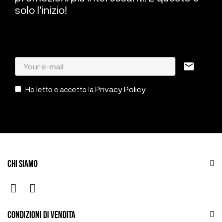
solo l'inizio!
mail
Privacy Policy
Ho letto e accetto la
CHI SIAMO
CONDIZIONI DI VENDITA