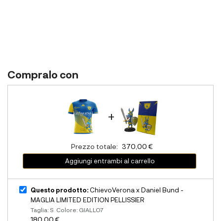
Compralo con
+
Prezzo totale:
370,00 €
Aggiungi entrambi al carrello
Questo prodotto:
ChievoVerona x Daniel Bund -
MAGLIA LIMITED EDITION PELLISSIER
Taglia: S Colore: GIALLO7
180,00 €