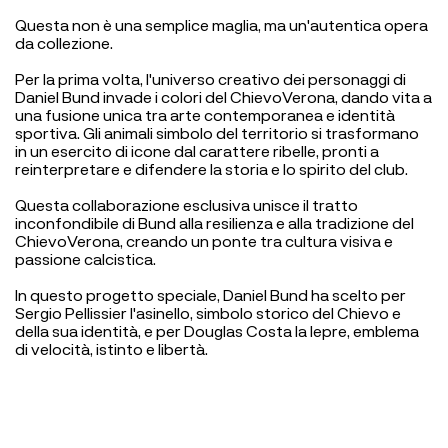
Questa non è una semplice maglia, ma un'autentica opera
da collezione.
Per la prima volta, l'universo creativo dei personaggi di
Daniel Bund invade i colori del ChievoVerona, dando vita a
una fusione unica tra arte contemporanea e identità
sportiva. Gli animali simbolo del territorio si trasformano
in un esercito di icone dal carattere ribelle, pronti a
reinterpretare e difendere la storia e lo spirito del club.
Questa collaborazione esclusiva unisce il tratto
inconfondibile di Bund alla resilienza e alla tradizione del
ChievoVerona, creando un ponte tra cultura visiva e
passione calcistica.
In questo progetto speciale, Daniel Bund ha scelto per
Sergio Pellissier l'asinello, simbolo storico del Chievo e
della sua identità, e per Douglas Costa la lepre, emblema
di velocità, istinto e libertà.