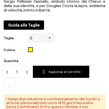
Sergio Pellissier l'asinello, simbolo storico del Chievo e
della sua identità, e per Douglas Costa la lepre, emblema
di velocità, istinto e libertà.
Guida alle Taglie
Taglia
GIALLO7
Colore
Quantità
Aggiungi al carrello
I tempi di produzione e confezionamento del tuo kit o
articolo personalizzato sono di 15 giorni lavorativi
(circa 3 settimane). Entro questo termine, il tuo